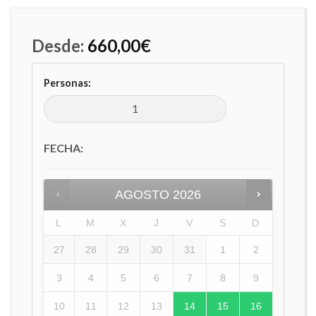
Desde:
660,00
€
Personas:
FECHA
:
AGOSTO
2026
L
M
X
J
V
S
D
27
28
29
30
31
1
2
3
4
5
6
7
8
9
10
11
12
13
14
15
16