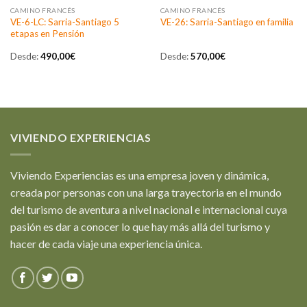
CAMINO FRANCÉS
CAMINO FRANCÉS
VE-6-LC: Sarria-Santiago 5
VE-26: Sarria-Santiago en familia
etapas en Pensión
Desde:
490,00
€
Desde:
570,00
€
VIVIENDO EXPERIENCIAS
Viviendo Experiencias es una empresa joven y dinámica,
creada por personas con una larga trayectoria en el mundo
del turismo de aventura a nivel nacional e internacional cuya
pasión es dar a conocer lo que hay más allá del turismo y
hacer de cada viaje una experiencia única.