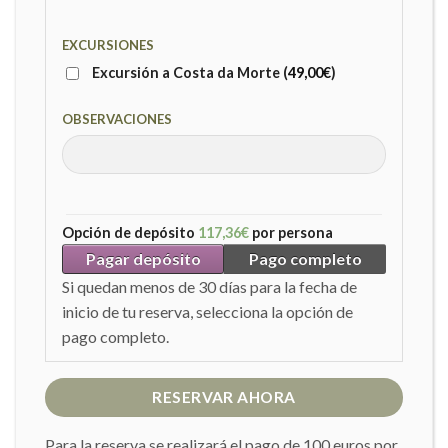
EXCURSIONES
Excursión a Costa da Morte (
49,00
€
)
OBSERVACIONES
Opción de depósito
117,36
€
por persona
Pagar depósito
Pago completo
Si quedan menos de 30 días para la fecha de
inicio de tu reserva, selecciona la opción de
pago completo.
RESERVAR AHORA
Para la reserva se realizará el pago de 100 euros por