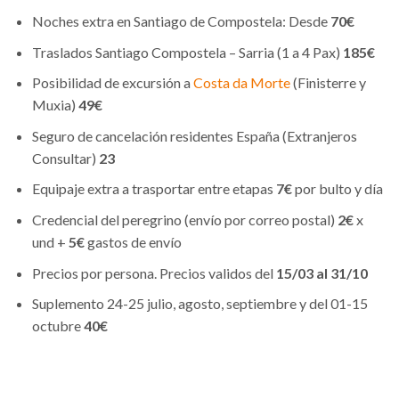
Noches extra en Santiago de Compostela: Desde
70€
Traslados Santiago Compostela – Sarria (1 a 4 Pax)
185€
Posibilidad de excursión a
Costa da Morte
(Finisterre y
Muxia)
49€
Seguro de cancelación residentes España (Extranjeros
Consultar)
23
Equipaje extra a trasportar entre etapas
7€
por bulto y día
Credencial del peregrino (envío por correo postal)
2€
x
und +
5€
gastos de envío
Precios por persona. Precios validos del
15/03 al 31/10
Suplemento 24-25 julio, agosto, septiembre y del 01-15
octubre
40€