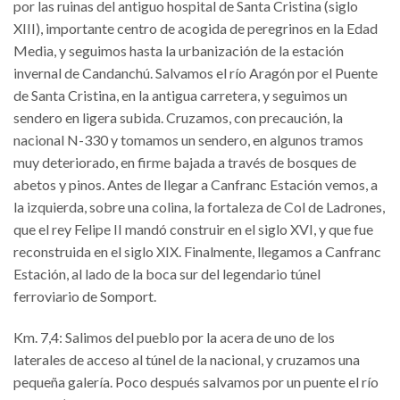
por las ruinas del antiguo hospital de Santa Cristina (siglo
XIII), importante centro de acogida de peregrinos en la Edad
Media, y seguimos hasta la urbanización de la estación
invernal de Candanchú. Salvamos el río Aragón por el Puente
de Santa Cristina, en la antigua carretera, y seguimos un
sendero en ligera subida. Cruzamos, con precaución, la
nacional N-330 y tomamos un sendero, en algunos tramos
muy deteriorado, en firme bajada a través de bosques de
abetos y pinos. Antes de llegar a Canfranc Estación vemos, a
la izquierda, sobre una colina, la fortaleza de Col de Ladrones,
que el rey Felipe II mandó construir en el siglo XVI, y que fue
reconstruida en el siglo XIX. Finalmente, llegamos a Canfranc
Estación, al lado de la boca sur del legendario túnel
ferroviario de Somport.
Km. 7,4: Salimos del pueblo por la acera de uno de los
laterales de acceso al túnel de la nacional, y cruzamos una
pequeña galería. Poco después salvamos por un puente el río