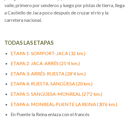
valle, primero por senderos y luego por pistas de tierra, llega
a Castiello de Jaca poco después de cruzar el río y la
carretera nacional.
TODAS LAS ETAPAS
ETAPA 1: SOMPORT-JACA (32 km.)
ETAPA 2: JACA-ARRÉS (25'4 km.)
ETAPA 3: ARRÉS-RUESTA (28'4 km.)
ETAPA 4: RUESTA-SANGÜESA (20 km.)
ETAPA 5: SANGÜESA-MONREAL (27'2 km.)
ETAPA 6: MONREAL-PUENTE LA REINA (30'6 km.)
En Puente la Reina enlaza con el francés