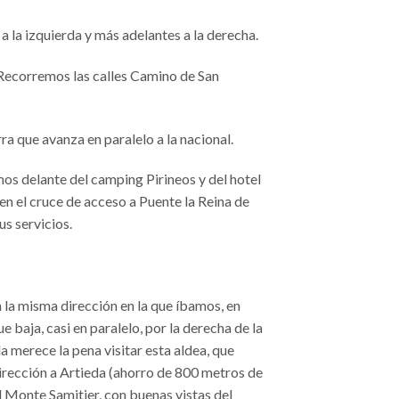
 la izquierda y más adelantes a la derecha.
. Recorremos las calles Camino de San
ra que avanza en paralelo a la nacional.
os delante del camping Pirineos y del hotel
 el cruce de acceso a Puente la Reina de
us servicios.
 la misma dirección en la que íbamos, en
 baja, casi en paralelo, por la derecha de la
a merece la pena visitar esta aldea, que
dirección a Artieda (ahorro de 800 metros de
 Monte Samitier, con buenas vistas del