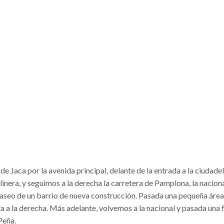
 de Jaca por la avenida principal, delante de la entrada a la ciudad
inera, y seguimos a la derecha la carretera de Pamplona, la nacio
n paseo de un barrio de nueva construcción. Pasada una pequeña área
a a la derecha. Más adelante, volvemos a la nacional y pasada una
Peña.