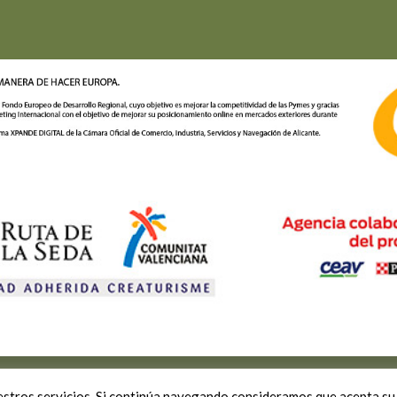
ítica de privacidad
-
Política de cookies
-
Política de reservas y cancela
icación Online
estros servicios. Si continúa navegando consideramos que acepta su