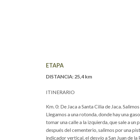
ETAPA
DISTANCIA: 25,4 km
ITINERARIO
Km. 0: De Jaca a Santa Cilia de Jaca. Salimos
Llegamos a una rotonda, donde hay una gasol
tomar una calle a la izquierda, que sale a u
después del cementerio, salimos por una pist
indicador vertical, el desvío a San Juan de la 