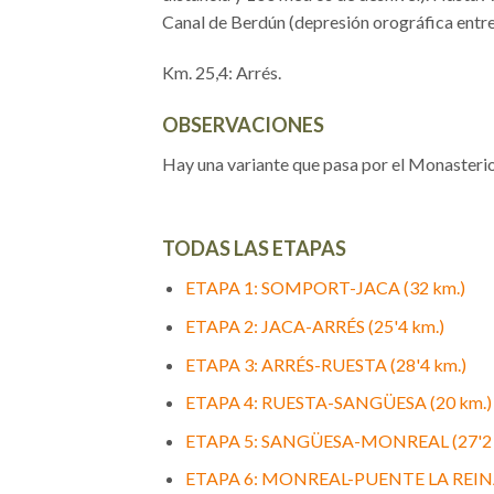
Canal de Berdún (depresión orográfica entre 
Km. 25,4: Arrés.
OBSERVACIONES
Hay una variante que pasa por el Monasterio
TODAS LAS ETAPAS
ETAPA 1: SOMPORT-JACA (32 km.)
ETAPA 2: JACA-ARRÉS (25'4 km.)
ETAPA 3: ARRÉS-RUESTA (28'4 km.)
ETAPA 4: RUESTA-SANGÜESA (20 km.)
ETAPA 5: SANGÜESA-MONREAL (27'2 
ETAPA 6: MONREAL-PUENTE LA REINA 