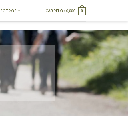
SOTROS
CARRITO /
0,00
€
0