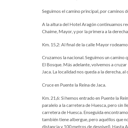
Seguimos el camino principal, por caminos de
A la altura del Hotel Aragón continuamos rec
Chaime, Mayor, y por la primera a la derecha
Km. 15,2: Al final de la calle Mayor rodeamos
Cruzamos la nacional. Seguimos un camino qu
El Bosque. Más adelante, volvemos a cruzar
Jaca. La localidad nos queda a la derecha, al 
Cruce en Puente la Reina de Jaca.
Km. 21,6: Si hemos entrado en Puente la Rein
paralelo a la carretera de Huesca, pero sin l
carretera de Huesca. Enseguida encontramos, 
también tiene albergue, pero aquéllos que no
distancia y 100 metros de desnivel). Hasta 