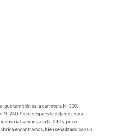
ela, que también es la carretera N-330.
nal N-240. Poco después la dejamos para
 industrial salimos a la N-240 y, poco
 fábrica encontramos, bien señalizado con un