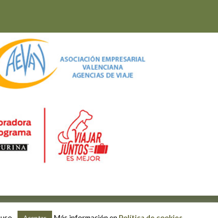
ciones
 uso.
Más información en
Política de cookies
.