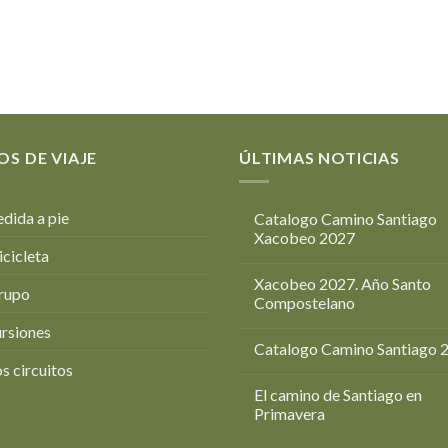
OS DE VIAJE
ÚLTIMAS NOTICIAS
dida a pie
Catalogo Camino Santiago
Xacobeo 2027
icicleta
Xacobeo 2027. Año Santo
rupo
Compostelano
rsiones
Catalogo Camino Santiago 
s circuitos
El camino de Santiago en
Primavera