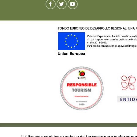
Copyright 2026 ©
Viviendo Experiencias
-
Pol
Desarrollado por Mk On ® - Marketing y Comun
Utilizamos cookies propias y de terceros para mejorar nu