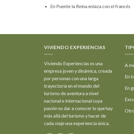
En Puente la Reina enlaza con el francés
VIVIENDO EXPERIENCIAS
TIP
Viviendo Experiencias es una
A me
empresa joven y dinámica, creada
En b
por personas con una larga
trayectoria en el mundo del
En g
turismo de aventura a nivel
Excu
nacional e internacional cuya
pasión es dar a conocer lo que hay
Otro
más allá del turismo y hacer de
cada viaje una experiencia única.