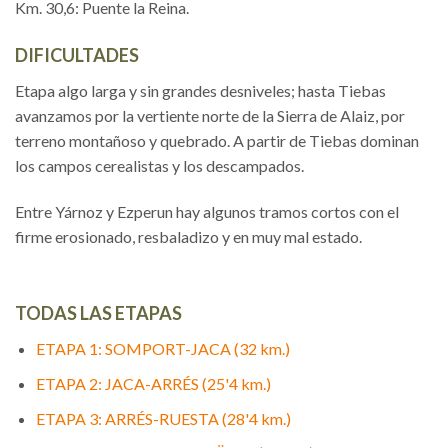
Km. 30,6: Puente la Reina.
DIFICULTADES
Etapa algo larga y sin grandes desniveles; hasta Tiebas
avanzamos por la vertiente norte de la Sierra de Alaiz, por
terreno montañoso y quebrado. A partir de Tiebas dominan
los campos cerealistas y los descampados.
Entre Yárnoz y Ezperun hay algunos tramos cortos con el
firme erosionado, resbaladizo y en muy mal estado.
TODAS LAS ETAPAS
ETAPA 1: SOMPORT-JACA (32 km.)
ETAPA 2: JACA-ARRÉS (25'4 km.)
ETAPA 3: ARRÉS-RUESTA (28'4 km.)