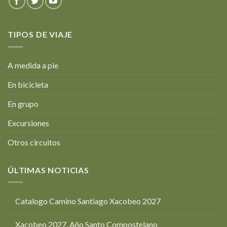
TIPOS DE VIAJE
A medida a pie
En bicicleta
En grupo
Excursiones
Otros circuitos
ÚLTIMAS NOTICIAS
Catalogo Camino Santiago Xacobeo 2027
Xacobeo 2027. Año Santo Compostelano