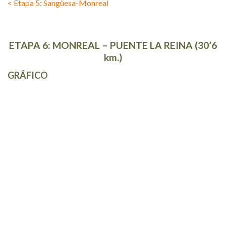
< Etapa 5: Sangüesa-Monreal
ETAPA 6: MONREAL – PUENTE LA REINA (30’6
km.)
GRÁFICO