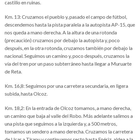
castillo en ruinas.
Km. 13: Cruzamos el pueblo y, pasado el campo de fútbol,
descendemos hasta la pista paralela a la autopista AP-15, que
nos queda a mano derecha. A la altura de una rotonda
(precaución) cruzamos por debajo la autopista y, poco
después, en la otra rotonda, cruzamos también por debajo la
nacional. Seguimos un camino y, poco después, cruzamos la
vía del tren por un paso subterráneo hasta llegar a Muruarte
de Reta.
Km. 16,8: Seguimos por una carretera secundaria, en ligera
subida, hasta Olcoz.
Km. 18,2: En la entrada de Olcoz tomamos, a mano derecha,
un camino que baja al valle del Robo. Más adelante salimos a
una pista que seguimos a la izquierda y, a 500 metros,
tomamos un sendero a mano derecha. Cruzamos la carretera
de Ucar a Tirapu y continuamos recto hasta Enériz, aldea a la