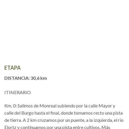
ETAPA
DISTANCIA: 30,6 km
ITINERARIO
Km. 0: Salimos de Monreal subiendo por la calle Mayor y
calle del Burgo hasta el final, donde tomamos recto una pista
de tierra. A 2 km cruzamos por un puente, a la izquierda, el río
Elortz y continuamos por una pista entre cultivos. Más