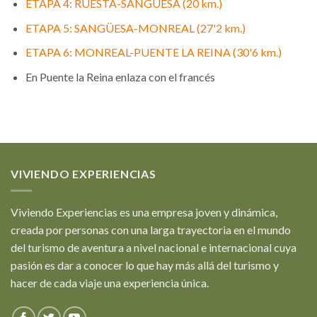
ETAPA 4: RUESTA-SANGÜESA (20 km.)
ETAPA 5: SANGÜESA-MONREAL (27'2 km.)
ETAPA 6: MONREAL-PUENTE LA REINA (30'6 km.)
En Puente la Reina enlaza con el francés
VIVIENDO EXPERIENCIAS
Viviendo Experiencias es una empresa joven y dinámica,
creada por personas con una larga trayectoria en el mundo
del turismo de aventura a nivel nacional e internacional cuya
pasión es dar a conocer lo que hay más allá del turismo y
hacer de cada viaje una experiencia única.