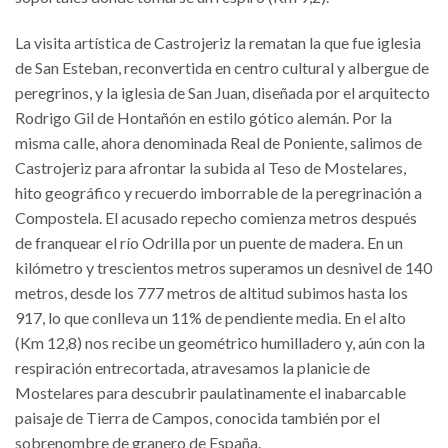
La visita artística de Castrojeriz la rematan la que fue iglesia
de San Esteban, reconvertida en centro cultural y albergue de
peregrinos, y la iglesia de San Juan, diseñada por el arquitecto
Rodrigo Gil de Hontañón en estilo gótico alemán. Por la
misma calle, ahora denominada Real de Poniente, salimos de
Castrojeriz para afrontar la subida al Teso de Mostelares,
hito geográfico y recuerdo imborrable de la peregrinación a
Compostela. El acusado repecho comienza metros después
de franquear el río Odrilla por un puente de madera. En un
kilómetro y trescientos metros superamos un desnivel de 140
metros, desde los 777 metros de altitud subimos hasta los
917, lo que conlleva un 11% de pendiente media. En el alto
(Km 12,8) nos recibe un geométrico humilladero y, aún con la
respiración entrecortada, atravesamos la planicie de
Mostelares para descubrir paulatinamente el inabarcable
paisaje de Tierra de Campos, conocida también por el
sobrenombre de granero de España.