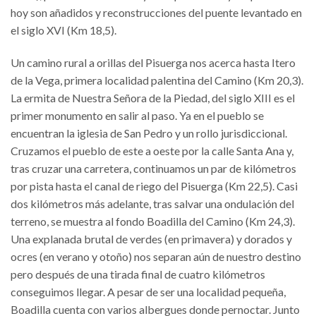
hoy son añadidos y reconstrucciones del puente levantado en
el siglo XVI (Km 18,5).
Un camino rural a orillas del Pisuerga nos acerca hasta Itero
de la Vega, primera localidad palentina del Camino (Km 20,3).
La ermita de Nuestra Señora de la Piedad, del siglo XIII es el
primer monumento en salir al paso. Ya en el pueblo se
encuentran la iglesia de San Pedro y un rollo jurisdiccional.
Cruzamos el pueblo de este a oeste por la calle Santa Ana y,
tras cruzar una carretera, continuamos un par de kilómetros
por pista hasta el canal de riego del Pisuerga (Km 22,5). Casi
dos kilómetros más adelante, tras salvar una ondulación del
terreno, se muestra al fondo Boadilla del Camino (Km 24,3).
Una explanada brutal de verdes (en primavera) y dorados y
ocres (en verano y otoño) nos separan aún de nuestro destino
pero después de una tirada final de cuatro kilómetros
conseguimos llegar. A pesar de ser una localidad pequeña,
Boadilla cuenta con varios albergues donde pernoctar. Junto