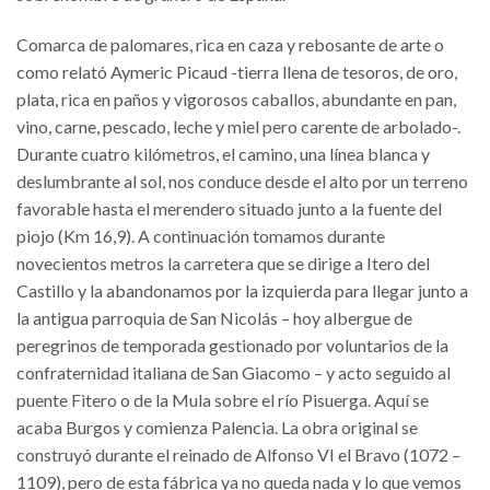
Comarca de palomares, rica en caza y rebosante de arte o
como relató Aymeric Picaud -tierra llena de tesoros, de oro,
plata, rica en paños y vigorosos caballos, abundante en pan,
vino, carne, pescado, leche y miel pero carente de arbolado-.
Durante cuatro kilómetros, el camino, una línea blanca y
deslumbrante al sol, nos conduce desde el alto por un terreno
favorable hasta el merendero situado junto a la fuente del
piojo (Km 16,9). A continuación tomamos durante
novecientos metros la carretera que se dirige a Itero del
Castillo y la abandonamos por la izquierda para llegar junto a
la antigua parroquia de San Nicolás – hoy albergue de
peregrinos de temporada gestionado por voluntarios de la
confraternidad italiana de San Giacomo – y acto seguido al
puente Fitero o de la Mula sobre el río Pisuerga. Aquí se
acaba Burgos y comienza Palencia. La obra original se
construyó durante el reinado de Alfonso VI el Bravo (1072 –
1109), pero de esta fábrica ya no queda nada y lo que vemos