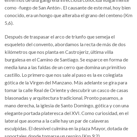
como -fuego de San Antón-. El causante de este mal, hoy bien
conocido, era un hongo que alteraba el grano del centeno (Km
5,6).
Después de traspasar el arco de triunfo que semeja el
esqueleto del convento, abordamos la recta de más de dos
kilómetros que nos planta en Castrojeriz, última villa
burgalesa en el Camino de Santiago. Se esparce en forma de
media luna a las faldas de un cerro que domina un primitivo
castillo. Lo primero que nos sale al paso es la ex colegiata
gótica de la Virgen del Manzano. Más adelante se gira para
tomar la calle Real de Oriente y descubrir un casco de casas
blasonadas y arquitectura tradicional. Pronto pasamos, a
mano derecha, la iglesia de Santo Domingo, gótica y con una
elegante portada plateresca del XVI. Como curiosidad, en el
lateral que asoma a la calle hay un par de calaveras
esculpidas. El desnivel culmina en la plaza Mayor, dotada de
soportales donde tomarse un respiro (Km 9,2).