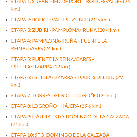
ETAPA 1: S. JEAN PIED DE PORT - RONCESVALLES (26
km.)
ETAPA 2: RONCESVALLES - ZUBIRI (21'5 km.)
ETAPA 3: ZUBIRI - PAMPLONA/IRUÑA (20'4 km.)
ETAPA 4: PAMPLONA/IRUÑA - PUENTE LA
REINA/GARES (24 km.)
ETAPA 5: PUENTE LA REINA/GARES -
ESTELLA/LIZARRA (22 km.)
ETAPA 6: ESTELLA/LIZARRA - TORRES DEL RÍO (29
km.)
ETAPA 7: TORRES DEL RÍO - LOGROÑO (20 km.)
ETAPA 8: LOGROÑO - NÁJERA (29'6 km.)
ETAPA 9: NÁJERA - STO. DOMINGO DE LA CALZADA
(21 km.)
ETAPA 10: STO. DOMINGO DE LA CALZADA -