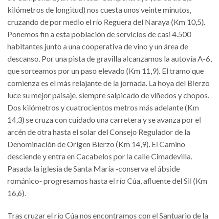
kilómetros de longitud) nos cuesta unos veinte minutos,
cruzando de por medio el río Reguera del Naraya (Km 10,5).
Ponemos fin a esta población de servicios de casi 4.500
habitantes junto a una cooperativa de vino y un área de
descanso. Por una pista de gravilla alcanzamos la autovía A-6,
que sorteamos por un paso elevado (Km 11,9). El tramo que
comienza es el más relajante de la jornada. La hoya del Bierzo
luce su mejor paisaje, siempre salpicado de viñedos y chopos.
Dos kilómetros y cuatrocientos metros más adelante (Km
14,3) se cruza con cuidado una carretera y se avanza por el
arcén de otra hasta el solar del Consejo Regulador de la
Denominación de Origen Bierzo (Km 14,9). El Camino
desciende y entra en Cacabelos por la calle Cimadevilla.
Pasada la iglesia de Santa María -conserva el ábside
románico- progresamos hasta el río Cúa, afluente del Sil (Km
16,6).
Tras cruzar el río Cúa nos encontramos con el Santuario de la