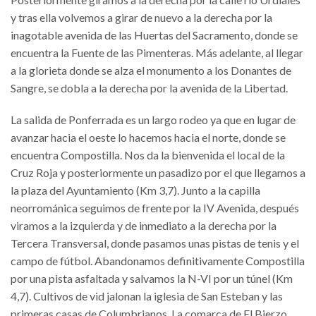
y tras ella volvemos a girar de nuevo a la derecha por la
inagotable avenida de las Huertas del Sacramento, donde se
encuentra la Fuente de las Pimenteras. Más adelante, al llegar
a la glorieta donde se alza el monumento a los Donantes de
Sangre, se dobla a la derecha por la avenida de la Libertad.
La salida de Ponferrada es un largo rodeo ya que en lugar de
avanzar hacia el oeste lo hacemos hacia el norte, donde se
encuentra Compostilla. Nos da la bienvenida el local de la
Cruz Roja y posteriormente un pasadizo por el que llegamos a
la plaza del Ayuntamiento (Km 3,7). Junto a la capilla
neorrománica seguimos de frente por la IV Avenida, después
viramos a la izquierda y de inmediato a la derecha por la
Tercera Transversal, donde pasamos unas pistas de tenis y el
campo de fútbol. Abandonamos definitivamente Compostilla
por una pista asfaltada y salvamos la N-VI por un túnel (Km
4,7). Cultivos de vid jalonan la iglesia de San Esteban y las
primeras casas de Columbrianos. La comarca de El Bierzo