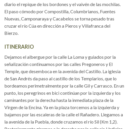
diario el repique de los bordones y el vaivén de las mochilas.
El paso cómodo por Compostilla, Columbrianos, Fuentes
Nuevas, Camponaraya y Cacabelos se torna pesado tras
cruzar el río Cúa en dirección a Pieros y Villafranca del
Bierzo.
ITINERARIO
Dejamos el albergue por la calle La Loma y guiados por la
señalización continuamos por las calles Pregoneros y El
Temple, que desemboca en la avenida del Castillo. La iglesia
de San Andrés da paso al castillo de los Templarios, que lo
bordeamos perimetralmente por la calle Gil y Carrasco. En un
punto, los peregrinos en bici continúan por la izquierda y los
caminantes por la derecha hasta la inmediata plaza de la
Virgen de la Encina. Ya en la plaza torcemos a la izquierda y
bajamos por las escaleras de la calle el Rañadero. Llegamos a
la avenida de la Puebla, donde cruzamos el río Sil (Km 1,2).
Posteriormente giramos a la derecha por la calle río Urdiales