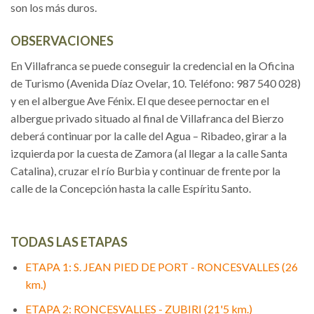
son los más duros.
OBSERVACIONES
En Villafranca se puede conseguir la credencial en la Oficina
de Turismo (Avenida Díaz Ovelar, 10. Teléfono: 987 540 028)
y en el albergue Ave Fénix. El que desee pernoctar en el
albergue privado situado al final de Villafranca del Bierzo
deberá continuar por la calle del Agua – Ribadeo, girar a la
izquierda por la cuesta de Zamora (al llegar a la calle Santa
Catalina), cruzar el río Burbia y continuar de frente por la
calle de la Concepción hasta la calle Espíritu Santo.
TODAS LAS ETAPAS
ETAPA 1: S. JEAN PIED DE PORT - RONCESVALLES (26
km.)
ETAPA 2: RONCESVALLES - ZUBIRI (21'5 km.)