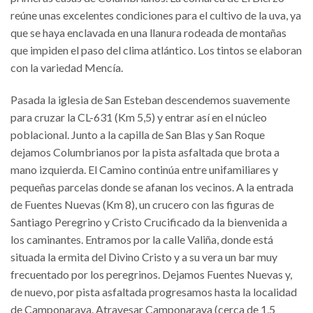
reúne unas excelentes condiciones para el cultivo de la uva, ya
que se haya enclavada en una llanura rodeada de montañas
que impiden el paso del clima atlántico. Los tintos se elaboran
con la variedad Mencía.
Pasada la iglesia de San Esteban descendemos suavemente
para cruzar la CL-631 (Km 5,5) y entrar así en el núcleo
poblacional. Junto a la capilla de San Blas y San Roque
dejamos Columbrianos por la pista asfaltada que brota a
mano izquierda. El Camino continúa entre unifamiliares y
pequeñas parcelas donde se afanan los vecinos. A la entrada
de Fuentes Nuevas (Km 8), un crucero con las figuras de
Santiago Peregrino y Cristo Crucificado da la bienvenida a
los caminantes. Entramos por la calle Valiña, donde está
situada la ermita del Divino Cristo y a su vera un bar muy
frecuentado por los peregrinos. Dejamos Fuentes Nuevas y,
de nuevo, por pista asfaltada progresamos hasta la localidad
de Camponaraya. Atravesar Camponaraya (cerca de 1,5