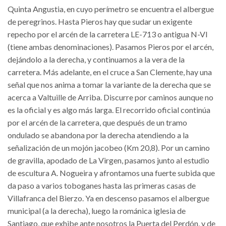
Quinta Angustia, en cuyo perímetro se encuentra el albergue
de peregrinos. Hasta Pieros hay que sudar un exigente
repecho por el arcén de la carretera LE-713 o antigua N-VI
(tiene ambas denominaciones). Pasamos Pieros por el arcén,
dejándolo a la derecha, y continuamos a la vera de la
carretera. Más adelante, en el cruce a San Clemente, hay una
señal que nos anima a tomar la variante de la derecha que se
acerca a Valtuille de Arriba. Discurre por caminos aunque no
es la oficial y es algo más larga. El recorrido oficial continúa
por el arcén de la carretera, que después de un tramo
ondulado se abandona por la derecha atendiendo a la
señalización de un mojón jacobeo (Km 20,8). Por un camino
de gravilla, apodado de La Virgen, pasamos junto al estudio
de escultura A. Nogueira y afrontamos una fuerte subida que
da paso a varios toboganes hasta las primeras casas de
Villafranca del Bierzo. Ya en descenso pasamos el albergue
municipal (a la derecha), luego la románica iglesia de
Santiago, que exhibe ante nosotros la Puerta del Perdón, y de