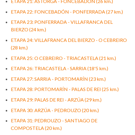
ETAPA 21: ASTORGA - FONCEBADÓN (26 km.)
ETAPA 22: FONCEBADÓN - PONFERRADA (27 km.)
ETAPA 23: PONFERRADA - VILLAFRANCA DEL
BIERZO (24 km.)
ETAPA 24: VILLAFRANCA DEL BIERZO - O CEBREIRO
(28 km.)
ETAPA 25: O CEBREIRO - TRIACASTELA (21 km.)
ETAPA 26: TRIACASTELA - SARRIA (18'5 km.)
ETAPA 27: SARRIA - PORTOMARÍN (23 km.)
ETAPA 28: PORTOMARÍN - PALAS DE REI (25 km.)
ETAPA 29: PALAS DE REI - ARZÚA (29 km.)
ETAPA 30: ARZÚA - PEDROUZO (20 km.)
ETAPA 31: PEDROUZO - SANTIAGO DE
COMPOSTELA (20 km.)