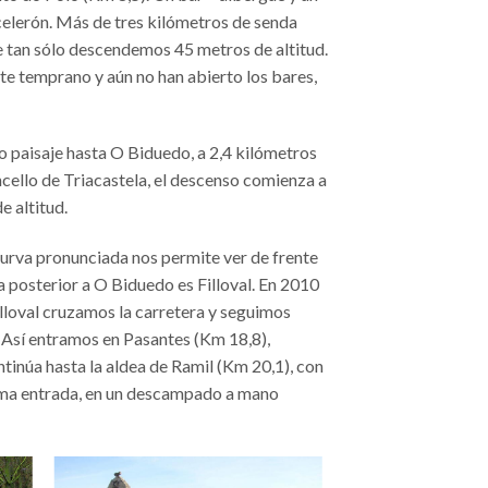
celerón. Más de tres kilómetros de senda
 tan sólo descendemos 45 metros de altitud.
te temprano y aún no han abierto los bares,
o paisaje hasta O Biduedo, a 2,4 kilómetros
ello de Triacastela, el descenso comienza a
e altitud.
 curva pronunciada nos permite ver de frente
ea posterior a O Biduedo es Filloval. En 2010
illoval cruzamos la carretera y seguimos
 Así entramos en Pasantes (Km 18,8),
ntinúa hasta la aldea de Ramil (Km 20,1), con
misma entrada, en un descampado a mano