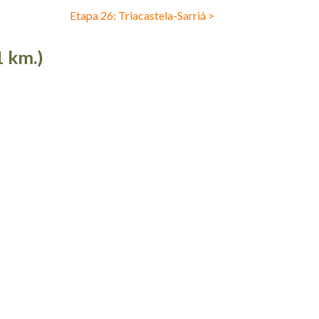
Etapa 26: Triacastela-Sarriá >
 km.)