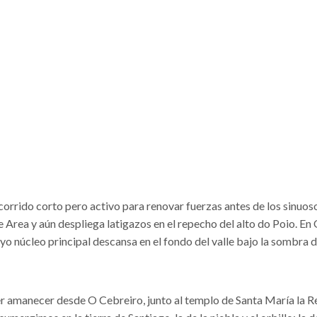
ecorrido corto pero activo para renovar fuerzas antes de los sinuos
 Area y aún despliega latigazos en el repecho del alto do Poio. En
uyo núcleo principal descansa en el fondo del valle bajo la sombra 
 ver amanecer desde O Cebreiro, junto al templo de Santa María la Re