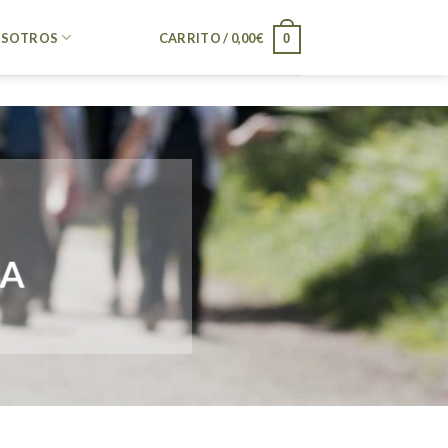
SOTROS
CARRITO /
0,00
€
0
LA