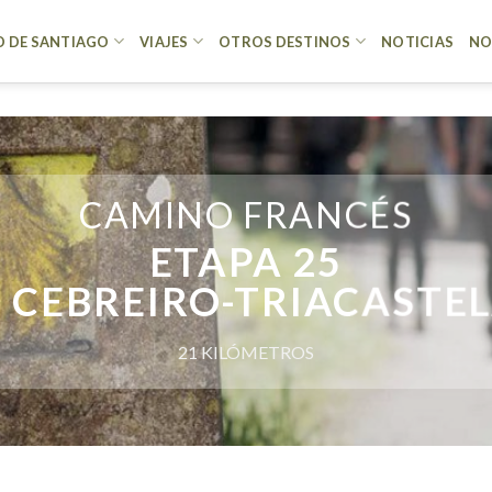
 DE SANTIAGO
VIAJES
OTROS DESTINOS
NOTICIAS
NO
CAMINO FRANCÉS
ETAPA 25
 CEBREIRO-TRIACASTE
21 KILÓMETROS