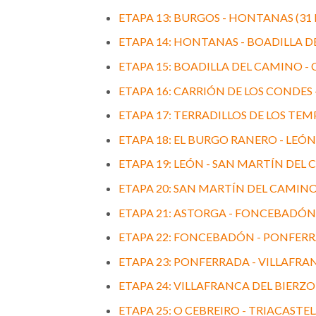
ETAPA 13: BURGOS - HONTANAS (31 
ETAPA 14: HONTANAS - BOADILLA DE
ETAPA 15: BOADILLA DEL CAMINO - C
ETAPA 16: CARRIÓN DE LOS CONDES -
ETAPA 17: TERRADILLOS DE LOS TEMP
ETAPA 18: EL BURGO RANERO - LEÓN 
ETAPA 19: LEÓN - SAN MARTÍN DEL C
ETAPA 20: SAN MARTÍN DEL CAMINO 
ETAPA 21: ASTORGA - FONCEBADÓN (
ETAPA 22: FONCEBADÓN - PONFERRA
ETAPA 23: PONFERRADA - VILLAFRANC
ETAPA 24: VILLAFRANCA DEL BIERZO -
ETAPA 25: O CEBREIRO - TRIACASTELA