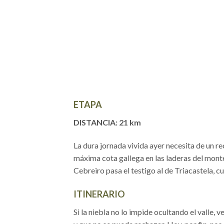
ETAPA
DISTANCIA: 21 km
La dura jornada vivida ayer necesita de un r
máxima cota gallega en las laderas del monte
Cebreiro pasa el testigo al de Triacastela, c
ITINERARIO
Si la niebla no lo impide ocultando el valle,