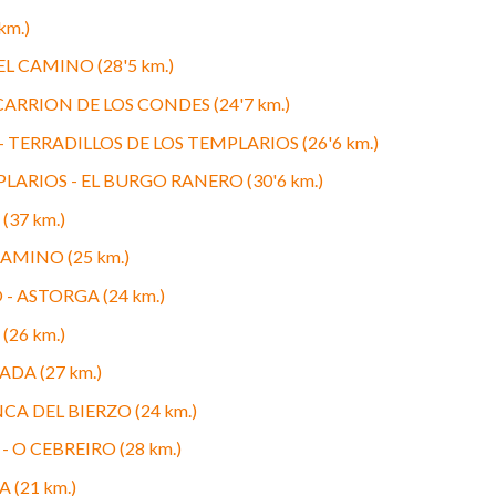
km.)
L CAMINO (28'5 km.)
ARRION DE LOS CONDES (24'7 km.)
 TERRADILLOS DE LOS TEMPLARIOS (26'6 km.)
LARIOS - EL BURGO RANERO (30'6 km.)
(37 km.)
AMINO (25 km.)
- ASTORGA (24 km.)
26 km.)
DA (27 km.)
A DEL BIERZO (24 km.)
 O CEBREIRO (28 km.)
 (21 km.)