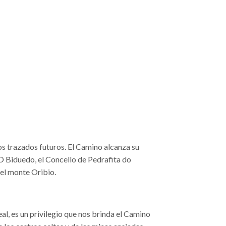
os trazados futuros. El Camino alcanza su
 O Biduedo, el Concello de Pedrafita do
del monte Oribio.
al, es un privilegio que nos brinda el Camino