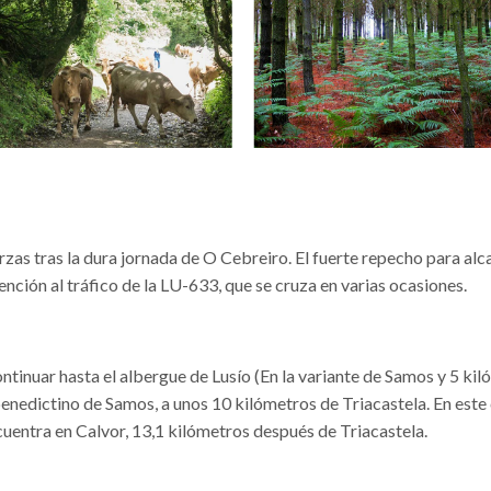
zas tras la dura jornada de O Cebreiro. El fuerte repecho para alca
nción al tráfico de la LU-633, que se cruza en varias ocasiones.
tinuar hasta el albergue de Lusío (En la variante de Samos y 5 ki
benedictino de Samos, a unos 10 kilómetros de Triacastela. En este 
ncuentra en Calvor, 13,1 kilómetros después de Triacastela.