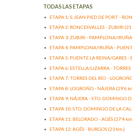
TODAS LAS ETAPAS
ETAPA 1: S. JEAN PIED DE PORT - RON
ETAPA 2: RONCESVALLES - ZUBIRI (21'
ETAPA 3: ZUBIRI - PAMPLONA/IRUÑA (
ETAPA 4: PAMPLONA/IRUÑA - PUENTE
ETAPA 5: PUENTE LA REINA/GARES - E
ETAPA 6: ESTELLA/LIZARRA - TORRES D
ETAPA 7: TORRES DEL RÍO - LOGROÑO 
ETAPA 8: LOGROÑO - NÁJERA (29'6 km
ETAPA 9: NÁJERA - STO. DOMINGO DE
ETAPA 10: STO. DOMINGO DE LA CALZ
ETAPA 11: BELORADO - AGÉS (27'4 km.
ETAPA 12: AGÉS - BURGOS (23 km.)