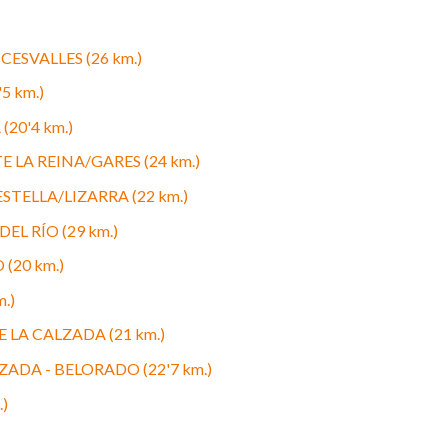
CESVALLES (26 km.)
5 km.)
20'4 km.)
 LA REINA/GARES (24 km.)
STELLA/LIZARRA (22 km.)
EL RÍO (29 km.)
(20 km.)
.)
 LA CALZADA (21 km.)
ADA - BELORADO (22'7 km.)
)