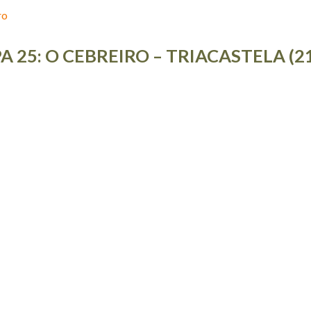
ro
A 25: O CEBREIRO – TRIACASTELA (21