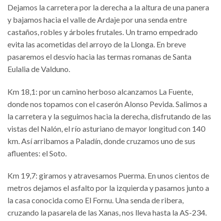
Dejamos la carretera por la derecha a la altura de una panera
y bajamos hacia el valle de Ardaje por una senda entre
castaños, robles y árboles frutales. Un tramo empedrado
evita las acometidas del arroyo de la Llonga. En breve
pasaremos el desvío hacia las termas romanas de Santa
Eulalia de Valduno.
Km 18,1: por un camino herboso alcanzamos La Fuente,
donde nos topamos con el caserón Alonso Pevida. Salimos a
la carretera y la seguimos hacia la derecha, disfrutando de las
vistas del Nalón, el río asturiano de mayor longitud con 140
km. Así arribamos a Paladín, donde cruzamos uno de sus
afluentes: el Soto.
Km 19,7: giramos y atravesamos Puerma. En unos cientos de
metros dejamos el asfalto por la izquierda y pasamos junto a
la casa conocida como El Fornu. Una senda de ribera,
cruzando la pasarela de las Xanas, nos lleva hasta la AS-234.