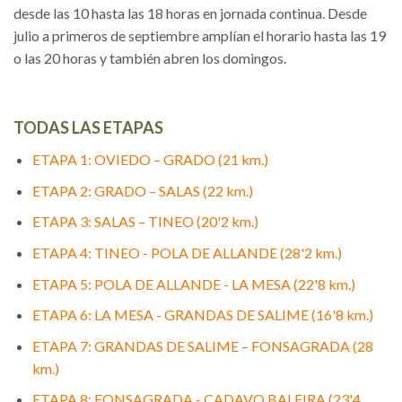
desde las 10 hasta las 18 horas en jornada continua. Desde
julio a primeros de septiembre amplían el horario hasta las 19
o las 20 horas y también abren los domingos.
TODAS LAS ETAPAS
ETAPA 1: OVIEDO – GRADO (21 km.)
ETAPA 2: GRADO – SALAS (22 km.)
ETAPA 3: SALAS – TINEO (20'2 km.)
ETAPA 4: TINEO - POLA DE ALLANDE (28'2 km.)
ETAPA 5: POLA DE ALLANDE - LA MESA (22'8 km.)
ETAPA 6: LA MESA - GRANDAS DE SALIME (16'8 km.)
ETAPA 7: GRANDAS DE SALIME – FONSAGRADA (28
km.)
ETAPA 8: FONSAGRADA - CADAVO BALEIRA (23'4