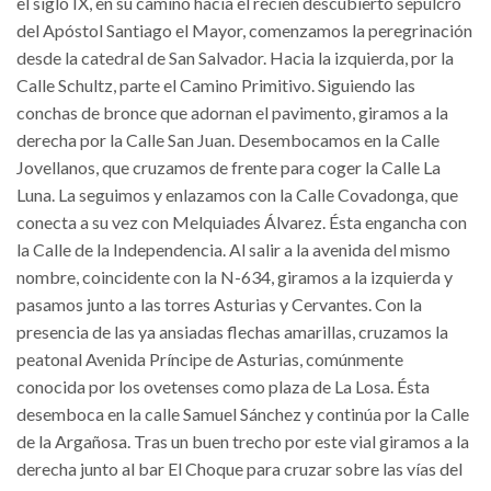
el siglo IX, en su camino hacia el recién descubierto sepulcro
del Apóstol Santiago el Mayor, comenzamos la peregrinación
desde la catedral de San Salvador. Hacia la izquierda, por la
Calle Schultz, parte el Camino Primitivo. Siguiendo las
conchas de bronce que adornan el pavimento, giramos a la
derecha por la Calle San Juan. Desembocamos en la Calle
Jovellanos, que cruzamos de frente para coger la Calle La
Luna. La seguimos y enlazamos con la Calle Covadonga, que
conecta a su vez con Melquiades Álvarez. Ésta engancha con
la Calle de la Independencia. Al salir a la avenida del mismo
nombre, coincidente con la N-634, giramos a la izquierda y
pasamos junto a las torres Asturias y Cervantes. Con la
presencia de las ya ansiadas flechas amarillas, cruzamos la
peatonal Avenida Príncipe de Asturias, comúnmente
conocida por los ovetenses como plaza de La Losa. Ésta
desemboca en la calle Samuel Sánchez y continúa por la Calle
de la Argañosa. Tras un buen trecho por este vial giramos a la
derecha junto al bar El Choque para cruzar sobre las vías del