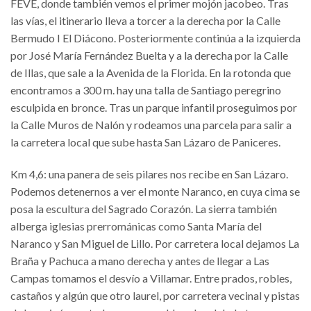
FEVE, donde también vemos el primer mojón jacobeo. Tras
las vías, el itinerario lleva a torcer a la derecha por la Calle
Bermudo I El Diácono. Posteriormente continúa a la izquierda
por José María Fernández Buelta y a la derecha por la Calle
de Illas, que sale a la Avenida de la Florida. En la rotonda que
encontramos a 300 m. hay una talla de Santiago peregrino
esculpida en bronce. Tras un parque infantil proseguimos por
la Calle Muros de Nalón y rodeamos una parcela para salir a
la carretera local que sube hasta San Lázaro de Paniceres.
Km 4,6: una panera de seis pilares nos recibe en San Lázaro.
Podemos detenernos a ver el monte Naranco, en cuya cima se
posa la escultura del Sagrado Corazón. La sierra también
alberga iglesias prerrománicas como Santa María del
Naranco y San Miguel de Lillo. Por carretera local dejamos La
Braña y Pachuca a mano derecha y antes de llegar a Las
Campas tomamos el desvío a Villamar. Entre prados, robles,
castaños y algún que otro laurel, por carretera vecinal y pistas