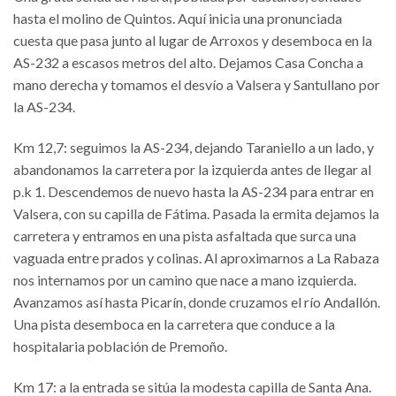
hasta el molino de Quintos. Aquí inicia una pronunciada
cuesta que pasa junto al lugar de Arroxos y desemboca en la
AS-232 a escasos metros del alto. Dejamos Casa Concha a
mano derecha y tomamos el desvío a Valsera y Santullano por
la AS-234.
Km 12,7: seguimos la AS-234, dejando Taraniello a un lado, y
abandonamos la carretera por la izquierda antes de llegar al
p.k 1. Descendemos de nuevo hasta la AS-234 para entrar en
Valsera, con su capilla de Fátima. Pasada la ermita dejamos la
carretera y entramos en una pista asfaltada que surca una
vaguada entre prados y colinas. Al aproximarnos a La Rabaza
nos internamos por un camino que nace a mano izquierda.
Avanzamos así hasta Picarín, donde cruzamos el río Andallón.
Una pista desemboca en la carretera que conduce a la
hospitalaria población de Premoño.
Km 17: a la entrada se sitúa la modesta capilla de Santa Ana.