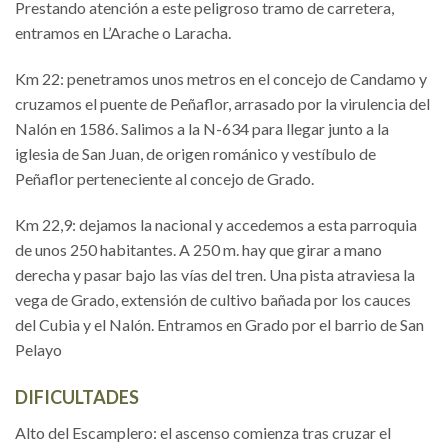
Prestando atención a este peligroso tramo de carretera,
entramos en L’Arache o Laracha.
Km 22: penetramos unos metros en el concejo de Candamo y
cruzamos el puente de Peñaflor, arrasado por la virulencia del
Nalón en 1586. Salimos a la N-634 para llegar junto a la
iglesia de San Juan, de origen románico y vestíbulo de
Peñaflor perteneciente al concejo de Grado.
Km 22,9: dejamos la nacional y accedemos a esta parroquia
de unos 250 habitantes. A 250 m. hay que girar a mano
derecha y pasar bajo las vías del tren. Una pista atraviesa la
vega de Grado, extensión de cultivo bañada por los cauces
del Cubia y el Nalón. Entramos en Grado por el barrio de San
Pelayo
DIFICULTADES
Alto del Escamplero: el ascenso comienza tras cruzar el