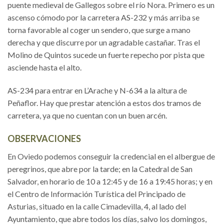
puente medieval de Gallegos sobre el río Nora. Primero es un
ascenso cómodo por la carretera AS-232 y más arriba se
torna favorable al coger un sendero, que surge a mano
derecha y que discurre por un agradable castañar. Tras el
Molino de Quintos sucede un fuerte repecho por pista que
asciende hasta el alto.
AS-234 para entrar en L’Arache y N-634 a la altura de
Peñaflor. Hay que prestar atención a estos dos tramos de
carretera, ya que no cuentan con un buen arcén.
OBSERVACIONES
En Oviedo podemos conseguir la credencial en el albergue de
peregrinos, que abre por la tarde; en la Catedral de San
Salvador, en horario de 10 a 12:45 y de 16 a 19:45 horas; y en
el Centro de Información Turística del Principado de
Asturias, situado en la calle Cimadevilla, 4, al lado del
Ayuntamiento, que abre todos los días, salvo los domingos,